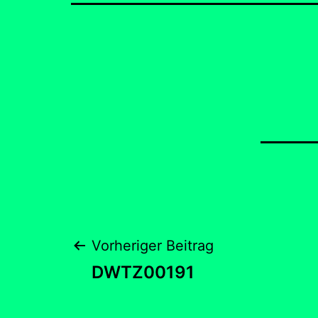
Beitragsnaviga
Vorheriger Beitrag
DWTZ00191