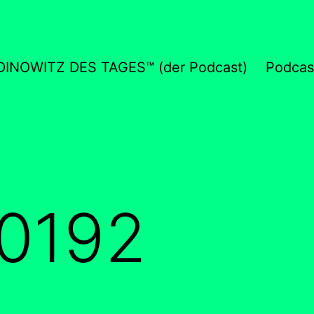
DINOWITZ DES TAGES™ (der Podcast)
Podcas
0192