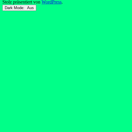
Stolz präsentiert von
WordPress
.
Dark Mode: