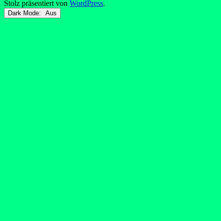
Stolz präsentiert von
WordPress
.
Dark Mode: