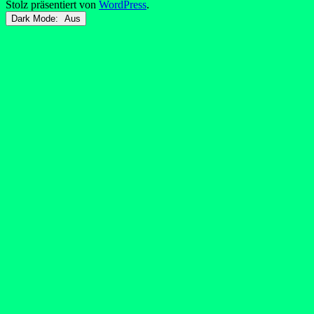
Stolz präsentiert von
WordPress
.
Dark Mode: