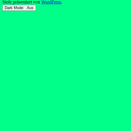
Stolz präsentiert von
WordPress
.
Dark Mode: