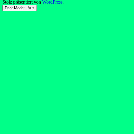
Stolz präsentiert von
WordPress
.
Dark Mode: