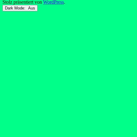
Stolz präsentiert von
WordPress
.
Dark Mode: