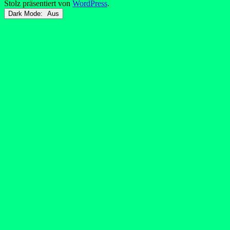
Stolz präsentiert von
WordPress
.
Dark Mode: