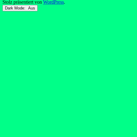
Stolz präsentiert von
WordPress
.
Dark Mode: