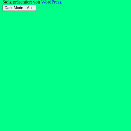
Stolz präsentiert von
WordPress
.
Dark Mode: