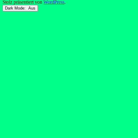
Stolz präsentiert von
WordPress
.
Dark Mode: