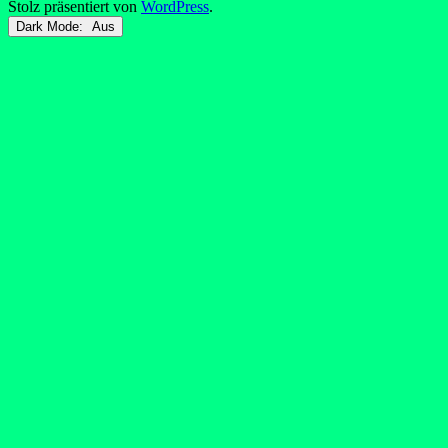
Stolz präsentiert von
WordPress
.
Dark Mode: